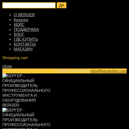
ДА
О BERGER
Каталог
КЕЙС
ПОДДЕРЖКА
БЛОГ
ГДЕ КУПИТЬ
КОНТАКТЫ
МАГАЗИН
Shopping cart
close
+7 (495) 789-49-69
info@bergerbg.com