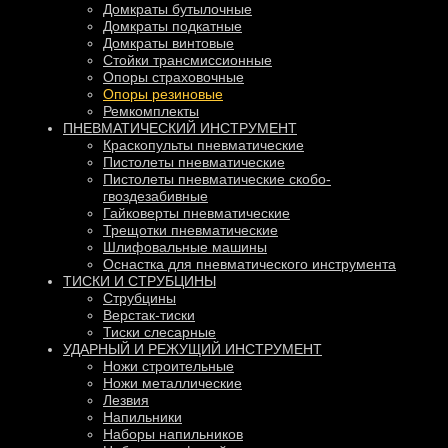
Домкраты бутылочные
Домкраты подкатные
Домкраты винтовые
Стойки трансмиссионные
Опоры страховочные
Опоры резиновые
Ремкомплекты
ПНЕВМАТИЧЕСКИЙ ИНСТРУМЕНТ
Краскопульты пневматические
Пистолеты пневматические
Пистолеты пневматические скобо-
гвоздезабивные
Гайковерты пневматические
Трещотки пневматические
Шлифовальные машины
Оснастка для пневматического инструмента
ТИСКИ И СТРУБЦИНЫ
Струбцины
Верстак-тиски
Тиски слесарные
УДАРНЫЙ И РЕЖУЩИЙ ИНСТРУМЕНТ
Ножи строительные
Ножи металлические
Лезвия
Напильники
Наборы напильников