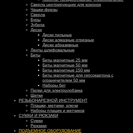
Сверла центрирующие для коронок
Чашки-фрезы
Сверла
Буры
Зубила
Диски
Диски пильные
Диски алмазные отрезные
Диски абразивные
Ленты шлифовальные
Биты
Биты магнитные 25 мм
Биты магнитные 50 мм
Биты магнитные 150 мм
Биты магнитные для гипсокартона с
ограничителем 50 мм
Наборы бит
Пилки для электролобзика
Щетки
РЕЗЬБОНАРЕЗНОЙ ИНСТРУМЕНТ
Плашки, метчики, ключи
Наборы плашек и метчиков
СУМКИ И РЮКЗАКИ
Сумки
Рюкзаки
ПОДЪЕМНОЕ ОБОРУДОВАНИЕ