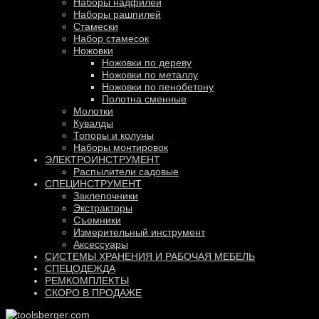
Наборы надфилей
Наборы рашпилей
Стамески
Набор стамесок
Ножовки
Ножовки по дереву
Ножовки по металлу
Ножовки по пенобетону
Полотна сменные
Молотки
Кувалды
Топоры и колуны
Наборы монтировок
ЭЛЕКТРОИНСТРУМЕНТ
Распылители садовые
СПЕЦИНСТРУМЕНТ
Заклепочники
Экстракторы
Съемники
Измерительный инструмент
Аксессуары
СИСТЕМЫ ХРАНЕНИЯ И РАБОЧАЯ МЕБЕЛЬ
СПЕЦОДЕЖДА
РЕМКОМПЛЕКТЫ
СКОРО В ПРОДАЖЕ