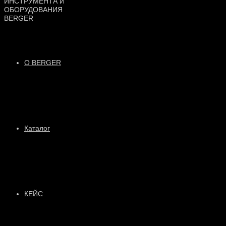
О BERGER
Каталог
КЕЙС