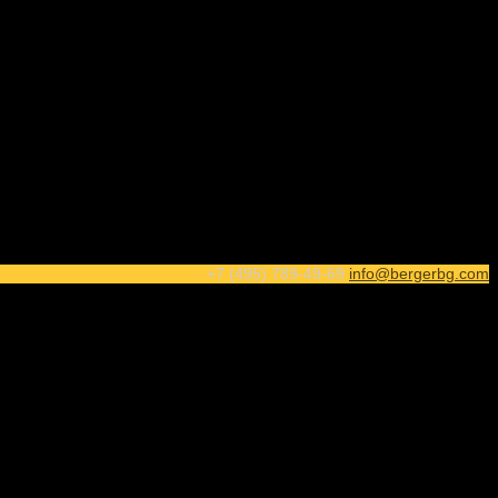
+7 (495) 789-49-69
info@bergerbg.com