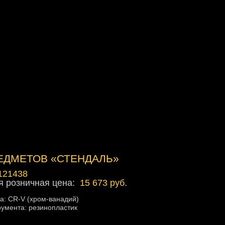
ЕДМЕТОВ «СТЕНДАЛЬ»
121438
 розничная цена:
15 673 руб.
а: CR-V (хром-ванадий)
румента: резинопластик