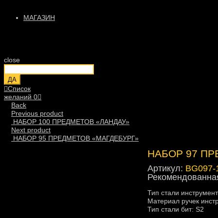
МАГАЗИН
close
ДА
Список
желаний
0
Back
Previous product
НАБОР 100 ПРЕДМЕТОВ «ЛАНДАУ»
Next product
НАБОР 95 ПРЕДМЕТОВ «МАГДЕБУРГ»
НАБОР 97 ПР
Артикул:
BG097-
Рекомендованная
Тип стали инструмент
Материал ручек инст
Тип стали бит: S2