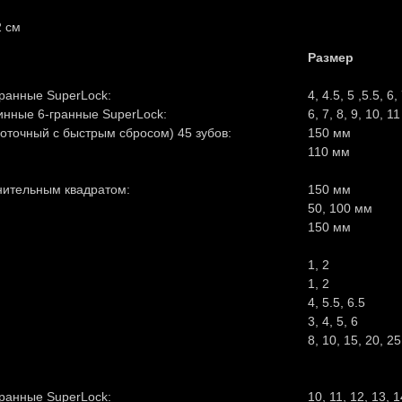
2 см
Размер
гранные SuperLock:
4, 4.5, 5 ,5.5, 6
инные 6-гранные SuperLock:
6, 7, 8, 9, 10, 1
оточный с быстрым сбросом) 45 зубов:
150 мм
110 мм
нительным квадратом:
150 мм
50, 100 мм
150 мм
1, 2
1, 2
4, 5.5, 6.5
3, 4, 5, 6
8, 10, 15, 20, 25
гранные SuperLock:
10, 11, 12, 13, 1