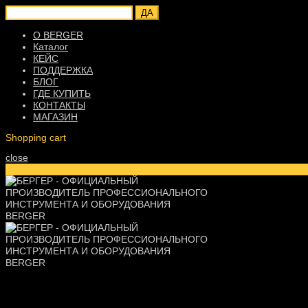
ДА
О BERGER
Каталог
КЕЙС
ПОДДЕРЖКА
БЛОГ
ГДЕ КУПИТЬ
КОНТАКТЫ
МАГАЗИН
Shopping cart
close