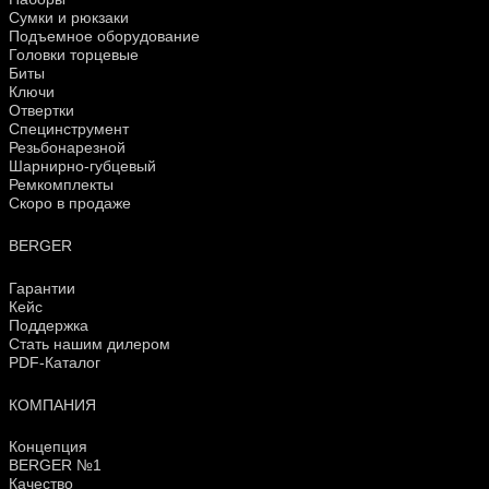
Сумки и рюкзаки
Подъемное оборудование
Головки торцевые
Биты
Ключи
Отвертки
Специнструмент
Резьбонарезной
Шарнирно-губцевый
Ремкомплекты
Скоро в продаже
BERGER
Гарантии
Кейс
Поддержка
Стать нашим дилером
PDF-Каталог
КОМПАНИЯ
Концепция
BERGER №1
Качество