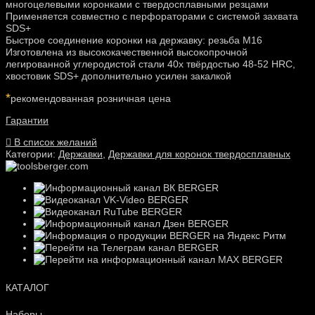
многоцелевыми коронками с твердосплавными резцами
Применяется совместно с перфораторами с системой захвата
SDS+
Быстрое соединение коронки на державку: резьба М16
Изготовлена из высококачественной высокопрочной
легированной углеродистой стали 40х твёрдостью 48-52 HRC,
хвостовик SDS+ дополнительно усилен закалкой
*
рекомендованная розничная цена
Гарантии
В список желаний
Категории:
Державки
,
Державки для коронок твердосплавных
КАТАЛОГ
Наборы