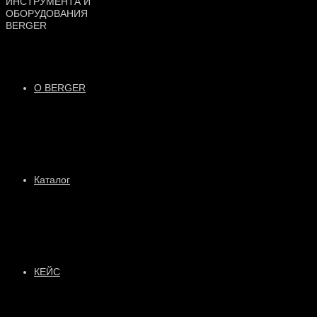
О BERGER
Каталог
КЕЙС