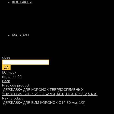
КОНТАКТЫ
МАГАЗИН
close
ДА
Список
желаний
0
Back
Previous product
ДЕРЖАВКА ДЛЯ КОРОНОК ТВЕРДОСПЛАВНЫХ
УНИВЕРСАЛЬНЫХ Ø22-152 мм, М16, HEX 1/2″ (12,5 мм)
Next product
ДЕРЖАВКА ДЛЯ БИМ КОРОНОК Ø14-30 мм, 1/2″