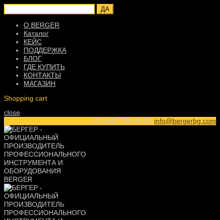
ДА
О BERGER
Каталог
КЕЙС
ПОДДЕРЖКА
БЛОГ
ГДЕ КУПИТЬ
КОНТАКТЫ
МАГАЗИН
Shopping cart
close
+7 (495) 789-49-69
info@bergerbg.com