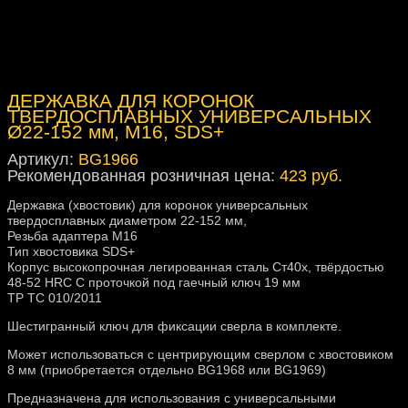
ДЕРЖАВКА ДЛЯ КОРОНОК
ТВЕРДОСПЛАВНЫХ УНИВЕРСАЛЬНЫХ
Ø22-152 мм, М16, SDS+
Артикул:
BG1966
Рекомендованная розничная цена:
423 руб.
Державка (хвостовик) для коронок универсальных
твердосплавных диаметром 22-152 мм,
Резьба адаптера М16
Тип хвостовика SDS+
Корпус высокопрочная легированная сталь Ст40х, твёрдостью
48-52 HRC С проточкой под гаечный ключ 19 мм
ТР ТС 010/2011
Шестигранный ключ для фиксации сверла в комплекте.
Может использоваться с центрирующим сверлом с хвостовиком
8 мм (приобретается отдельно BG1968 или BG1969)
Предназначена для использования с универсальными