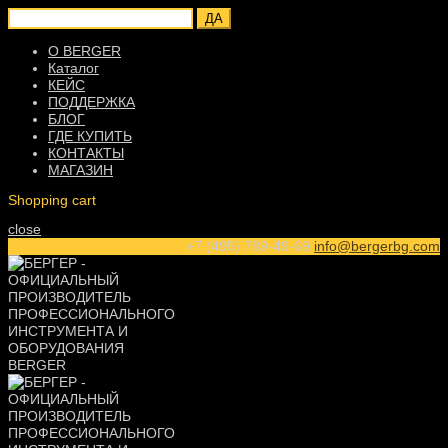
ДА
О BERGER
Каталог
КЕЙС
ПОДДЕРЖКА
БЛОГ
ГДЕ КУПИТЬ
КОНТАКТЫ
МАГАЗИН
Shopping cart
close
+7 (495) 789-49-69
info@bergerbg.com