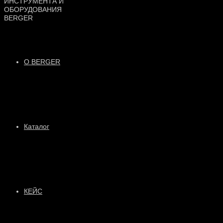
О BERGER
Каталог
КЕЙС