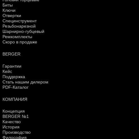
Биты
Ключи
Отвертки
Специнструмент
Резьбонарезной
Шарнирно-губцевый
Ремкомплекты
Скоро в продаже
BERGER
Гарантии
Кейс
Поддержка
Стать нашим дилером
PDF-Каталог
КОМПАНИЯ
Концепция
BERGER №1
Качество
История
Производство
Философия