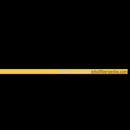
+7 (495) 789-49-69
info@bergerbg.com