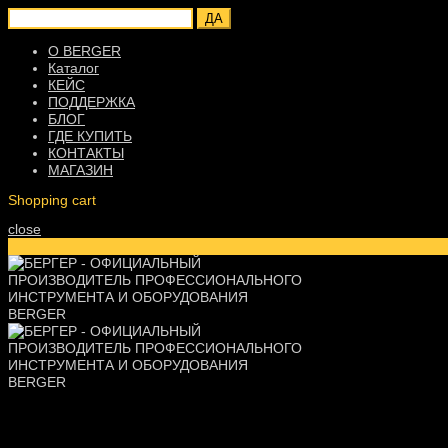
ДА
О BERGER
Каталог
КЕЙС
ПОДДЕРЖКА
БЛОГ
ГДЕ КУПИТЬ
КОНТАКТЫ
МАГАЗИН
Shopping cart
close