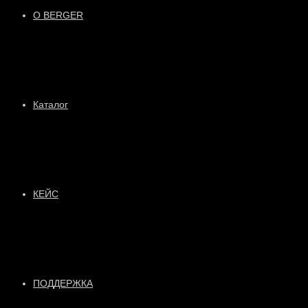
О BERGER
Каталог
КЕЙС
ПОДДЕРЖКА