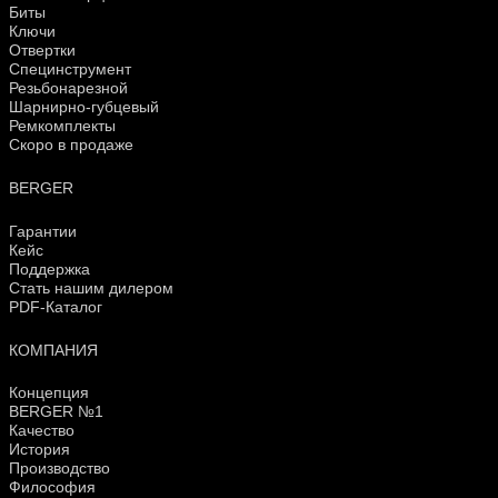
Биты
Ключи
Отвертки
Специнструмент
Резьбонарезной
Шарнирно-губцевый
Ремкомплекты
Скоро в продаже
BERGER
Гарантии
Кейс
Поддержка
Стать нашим дилером
PDF-Каталог
КОМПАНИЯ
Концепция
BERGER №1
Качество
История
Производство
Философия