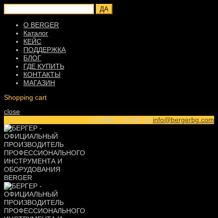
ДА
О BERGER
Каталог
КЕЙС
ПОДДЕРЖКА
БЛОГ
ГДЕ КУПИТЬ
КОНТАКТЫ
МАГАЗИН
Shopping cart
close
+7 (495) 789-49-69
info@bergerbg.com