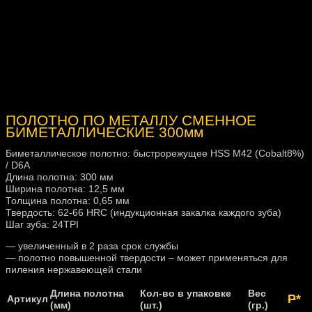
ПОЛОТНО ПО МЕТАЛЛУ СМЕННОЕ
БИМЕТАЛЛИЧЕСКИЕ 300мм
Биметаллическое полотно: быстрорежущее HSS M42 (Cobalt8%)
/ D6A
Длина полотна: 300 мм
Ширина полотна: 12,5 мм
Толщина полотна: 0,65 мм
Твердость: 62-66 HRC (индукционная закалка каждого зуба)
Шаг зуба: 24TPI
— увеличенный в 2 раза срок службы
— полотно повышенной твердости – может применяться для
пиления нержавеющей стали
Длина полотна
Кол-во в упаковке
Вес
Р
*
Артикул
(мм)
(шт.)
(гр.)