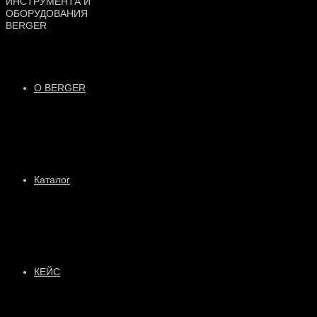
О BERGER
Каталог
КЕЙС