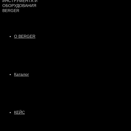
О BERGER
Каталог
КЕЙС