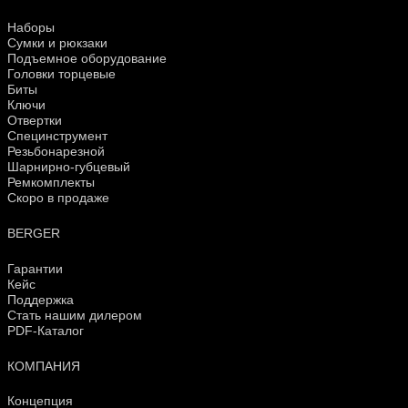
Наборы
Сумки и рюкзаки
Подъемное оборудование
Головки торцевые
Биты
Ключи
Отвертки
Специнструмент
Резьбонарезной
Шарнирно-губцевый
Ремкомплекты
Скоро в продаже
BERGER
Гарантии
Кейс
Поддержка
Стать нашим дилером
PDF-Каталог
КОМПАНИЯ
Концепция