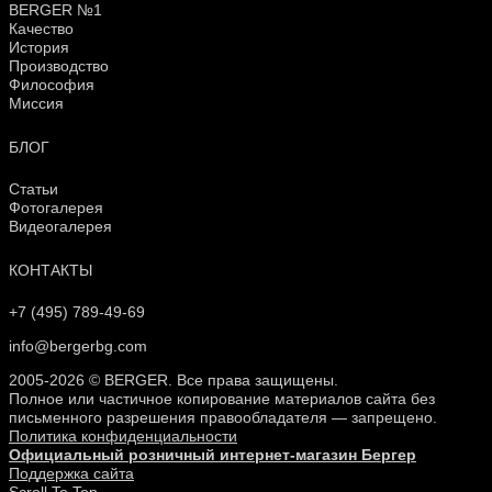
BERGER №1
Качество
История
Производство
Философия
Миссия
БЛОГ
Статьи
Фотогалерея
Видеогалерея
КОНТАКТЫ
+7 (495) 789-49-69
info@bergerbg.com
2005-2026 © BERGER. Все права защищены.
Полное или частичное копирование материалов сайта без
письменного разрешения правообладателя — запрещено.
Политика конфиденциальности
Официальный розничный интернет-магазин Бергер
Поддержка сайта
Scroll To Top