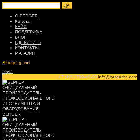
ДА
О BERGER
Каталог
КЕЙС
ПОДДЕРЖКА
БЛОГ
ГДЕ КУПИТЬ
КОНТАКТЫ
МАГАЗИН
Shopping cart
close
+7 (495) 789-49-69
info@bergerbg.com