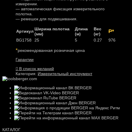
измерении.
— автоматическая фиксация измерительного
полотна.
— ремешок для подвешивания.
Ширина полотна
Длина
Вес
Р
*
Артикул
(мм)
(м)
(кг)
BG1758
25
5
0.27
976
*
рекомендованная розничная цена
Гарантии
В список желаний
Категория:
Измерительный инструмент
КАТАЛОГ