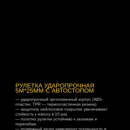
РУЛЕТКА УДАРОПРОЧНАЯ
5М*25ММ С АВТОСТОПОМ
— ударопрочный эргономичный корпус (ABS-
пластик; TPR — термопластичная резина)
— защитное нейлоновое покрытие увеличивает
стойкость к износу в 10 раз.
— полотно рулетки устойчиво к заломам и
перегибам.
— подвижный зацеп нивелирует погрешность в