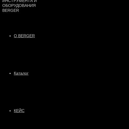
О BERGER
Каталог
КЕЙС