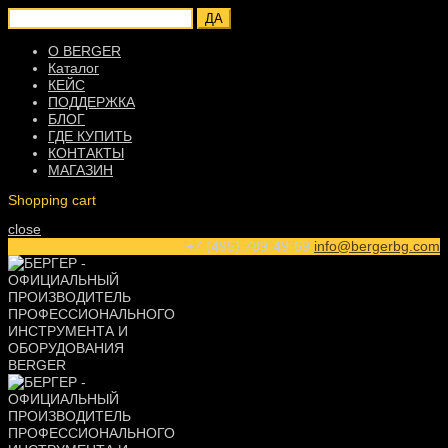
ДА
О BERGER
Каталог
КЕЙС
ПОДДЕРЖКА
БЛОГ
ГДЕ КУПИТЬ
КОНТАКТЫ
МАГАЗИН
Shopping cart
close
+7 (495) 789-49-69
info@bergerbg.com