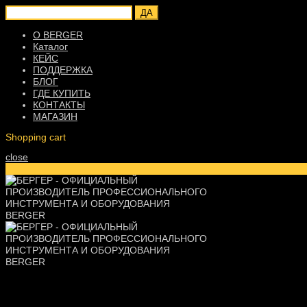
ДА
О BERGER
Каталог
КЕЙС
ПОДДЕРЖКА
БЛОГ
ГДЕ КУПИТЬ
КОНТАКТЫ
МАГАЗИН
Shopping cart
close