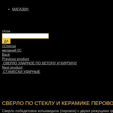
МАГАЗИН
close
ДА
Список
желаний
0
Back
Previous product
СВЕРЛО УДАРНОЕ ПО БЕТОНУ И КИРПИЧУ
Next product
СТАМЕСКИ УДАРНЫЕ
СВЕРЛО ПО СТЕКЛУ И КЕРАМИКЕ ПЕРОВ
Сверло победитовое копьевидное (перовое) с двумя режущими г