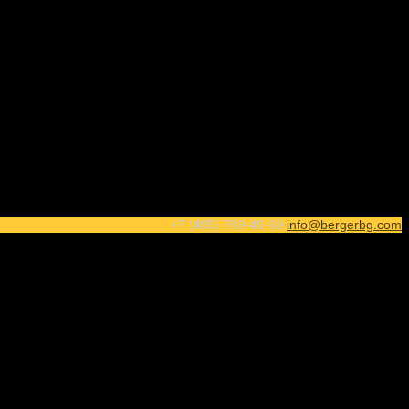
+7 (495) 789-49-69
info@bergerbg.com