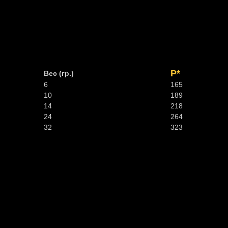
Р
*
Вес (гр.)
6
165
10
189
14
218
24
264
32
323