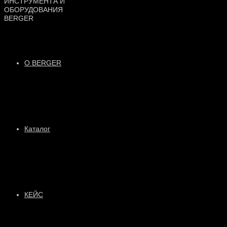
О BERGER
Каталог
КЕЙС