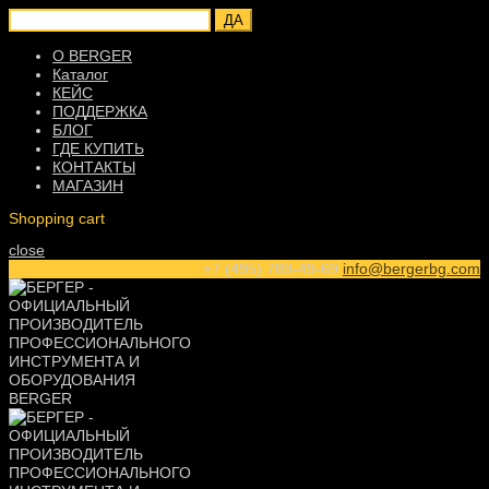
ДА
О BERGER
Каталог
КЕЙС
ПОДДЕРЖКА
БЛОГ
ГДЕ КУПИТЬ
КОНТАКТЫ
МАГАЗИН
Shopping cart
close
+7 (495) 789-49-69
info@bergerbg.com