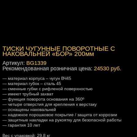
ТИСКИ ЧУГУННЫЕ ПОВОРОТНЫЕ С
НАКОВАЛЬНЕЙ «БОР» 200мм
Артикул:
BG1339
Рекомендованная розничная цена:
24530 руб.
— материал корпуса – чугун ВЧ45
— материал губок – сталь 45
— сменные губки с рифленой поверхностью
— имеют трубный захват
— функция поворота основания на 360º
— четыре отверстия для крепления к верстаку
— оснащены наковальней
— надежное порошковое покрытие / защита от коррозии
— защитные накладки на рукоятку для безопасной работы
— гарантия 10 лет
Вес с упаковкой: 29,8 кг