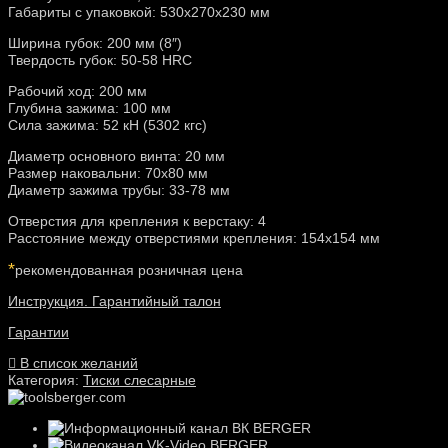
Габариты с упаковкой: 530х270х230 мм
Ширина губок: 200 мм (8″)
Твердость губок: 50-58 HRC
Рабочий ход: 200 мм
Глубина зажима: 100 мм
Сила зажима: 52 кН (5302 кгс)
Диаметр основного винта: 20 мм
Размер наковальни: 70х80 мм
Диаметр зажима трубы: 33-78 мм
Отверстия для крепления к верстаку: 4
Расстояние между отверстиями крепления: 154х154 мм
*
рекомендованная розничная цена
Инструкция. Гарантийный талон
Гарантии
В список желаний
Категория:
Тиски слесарные