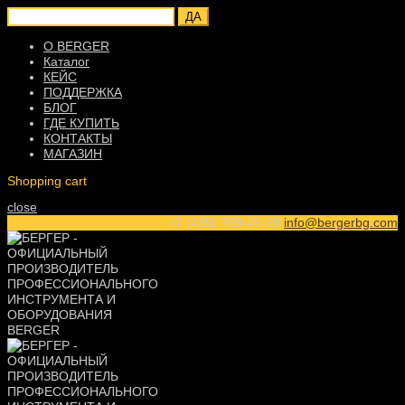
ДА
О BERGER
Каталог
КЕЙС
ПОДДЕРЖКА
БЛОГ
ГДЕ КУПИТЬ
КОНТАКТЫ
МАГАЗИН
Shopping cart
close
+7 (495) 789-49-69
info@bergerbg.com