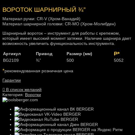
ВОРОТОК ШАРНИРНЫЙ ¾”
Материал ручки: CR-V (Хром-Ванадий)
Материал шарнирной головки: CR-MO (Хром-Молибден)
Шарнирный вороток – инструмент для работы с крепежом,
который имеет высокий момент затяжки. Наличие шарнира дает
возможность увеличить функциональность инструмента.
P
*
Артикул
Привод
Размер (мм)
BG2109
¾”
500
5052
*
рекомендованная розничная цена
Гарантии
В список желаний
Категория:
Воротки