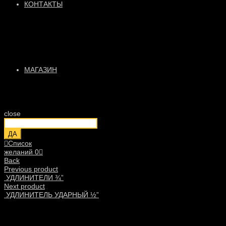
КОНТАКТЫ
МАГАЗИН
close
ДА
Список
желаний
0
Back
Previous product
УДЛИНИТЕЛИ ¾”
Next product
УДЛИНИТЕЛЬ УДАРНЫЙ ½”