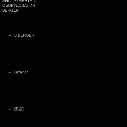
О BERGER
Каталог
КЕЙС