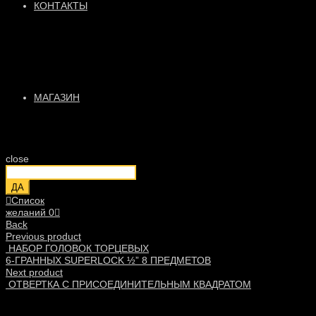
КОНТАКТЫ
МАГАЗИН
close
ДА
Список
желаний
0
Back
Previous product
НАБОР ГОЛОВОК ТОРЦЕВЫХ
6-ГРАННЫХ SUPERLOCK ½” 8 ПРЕДМЕТОВ
Next product
ОТВЕРТКА С ПРИСОЕДИНИТЕЛЬНЫМ КВАДРАТОМ