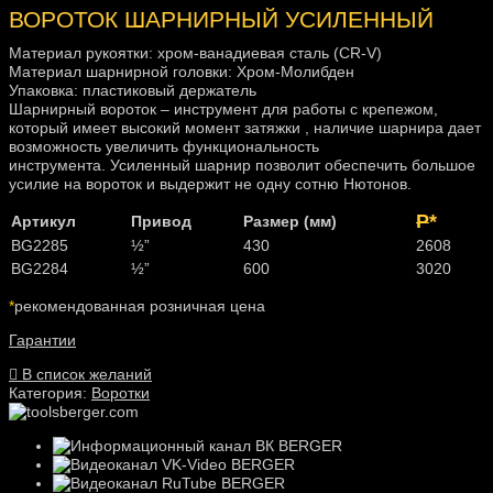
ВОРОТОК ШАРНИРНЫЙ УСИЛЕННЫЙ
Материал рукоятки: хром-ванадиевая сталь (CR-V)
Материал шарнирной головки: Хром-Молибден
Упаковка: пластиковый держатель
Шарнирный вороток – инструмент для работы с крепежом,
который имеет высокий момент затяжки , наличие шарнира дает
возможность увеличить функциональность
инструмента. Усиленный шарнир позволит обеспечить большое
усилие на вороток и выдержит не одну сотню Нютонов.
P
*
Артикул
Привод
Размер (мм)
BG2285
½”
430
2608
BG2284
½”
600
3020
*
рекомендованная розничная цена
Гарантии
В список желаний
Категория:
Воротки