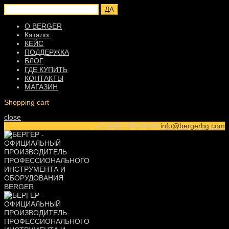
ДА
О BERGER
Каталог
КЕЙС
ПОДДЕРЖКА
БЛОГ
ГДЕ КУПИТЬ
КОНТАКТЫ
МАГАЗИН
Shopping cart
close
+7 (495) 789-49-69
info@bergerbg.com