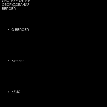
О BERGER
Каталог
КЕЙС