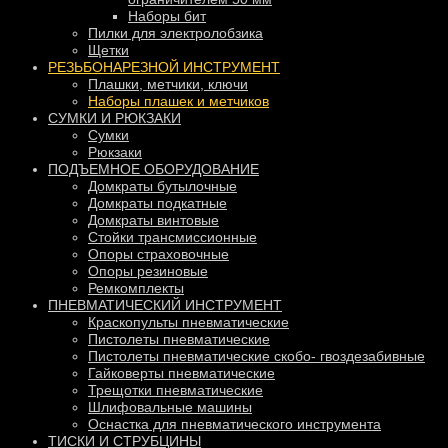
Наборы бит
Пилки для электролобзика
Щетки
РЕЗЬБОНАРЕЗНОЙ ИНСТРУМЕНТ
Плашки, метчики, ключи
Наборы плашек и метчиков
СУМКИ И РЮКЗАКИ
Сумки
Рюкзаки
ПОДЪЕМНОЕ ОБОРУДОВАНИЕ
Домкраты бутылочные
Домкраты подкатные
Домкраты винтовые
Стойки трансмиссионные
Опоры страховочные
Опоры резиновые
Ремкомплекты
ПНЕВМАТИЧЕСКИЙ ИНСТРУМЕНТ
Краскопульты пневматические
Пистолеты пневматические
Пистолеты пневматические скобо- гвоздезабивные
Гайковерты пневматические
Трещотки пневматические
Шлифовальные машины
Оснастка для пневматического инструмента
ТИСКИ И СТРУБЦИНЫ