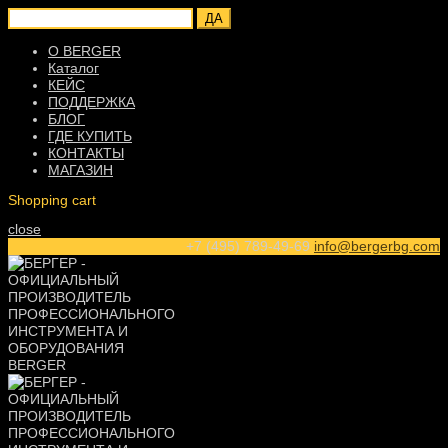
ДА
О BERGER
Каталог
КЕЙС
ПОДДЕРЖКА
БЛОГ
ГДЕ КУПИТЬ
КОНТАКТЫ
МАГАЗИН
Shopping cart
close
+7 (495) 789-49-69
info@bergerbg.com