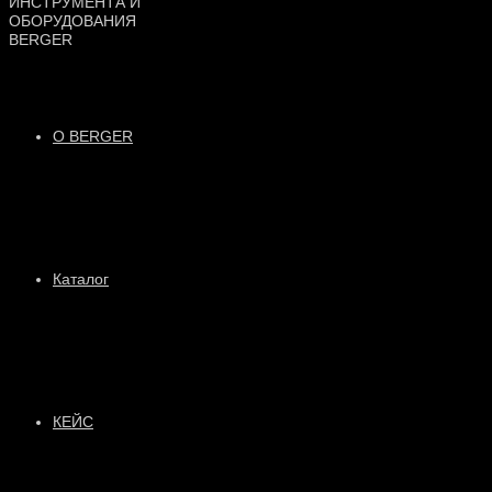
О BERGER
Каталог
КЕЙС