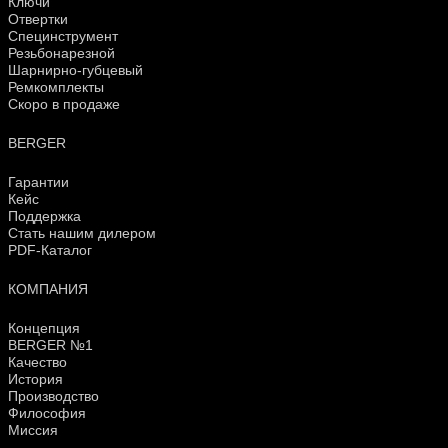
Ключи
Отвертки
Специнструмент
Резьбонарезной
Шарнирно-губцевый
Ремкомплекты
Скоро в продаже
BERGER
Гарантии
Кейс
Поддержка
Стать нашим дилером
PDF-Каталог
КОМПАНИЯ
Концепция
BERGER №1
Качество
История
Производство
Философия
Миссия