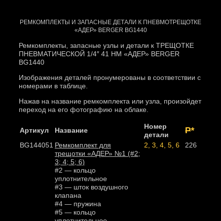
РЕМКОМПЛЕКТЫ И ЗАПАСНЫЕ ДЕТАЛИ К ПНЕВМОТРЕЩОТКЕ
«АДЕР» BERGER BG1440
Ремкомплекты, запасные узлы и детали к ТРЕЩОТКЕ
ПНЕВМАТИЧЕСКОЙ 1/4″ 41 НМ «АДЕР» BERGER
BG1440
Изображения деталей пронумерованы в соответствии с
номерами в таблице.
Нажав на название ремкомплекта или узла, произойдет
переход на его фотографию на облаке.
Номер
Р
*
Артикул
Название
детали
BG144051
Ремкомплект для
2, 3, 4, 5, 6
226
трещотки «АДЕР» №1 (#2;
3; 4; 5; 6)
#2 — кольцо
уплотнительное
#3
— шток воздушного
клапана
#4 — пружина
#5 — кольцо
уплотнительное