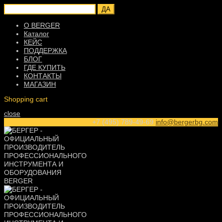
ДА
О BERGER
Каталог
КЕЙС
ПОДДЕРЖКА
БЛОГ
ГДЕ КУПИТЬ
КОНТАКТЫ
МАГАЗИН
Shopping cart
close
+7 (495) 789-49-69
info@bergerbg.com