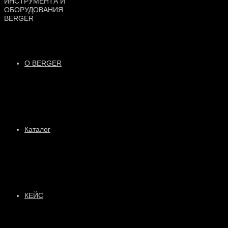
О BERGER
Каталог
КЕЙС