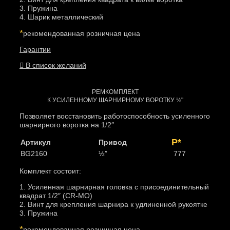
3. Пружина
4. Шарик металлический
*
рекомендованная розничная цена
Гарантии
В список желаний
РЕМКОМПЛЕКТ
К УСИЛЕННОМУ ШАРНИРНОМУ ВОРОТКУ ½"
Позволяет восстановить работоспособность усиленного
шарнирного воротка на 1/2″
Р
*
Артикул
Привод
BG2160
½”
777
Комплект состоит:
1. Усиленная шарнирная головка с присоединительный
квадрат 1/2″ (CR-MO)
2. Винт для крепления шарнира к удлиненной рукоятке
3. Пружина
*
рекомендованная розничная цена