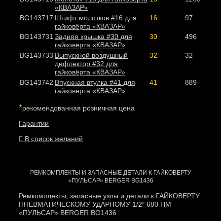
«КВАЗАР»
BG143717
Штифт молотков #16 для
16
97
гайковёрта «КВАЗАР»
BG143731
Задняя крышка #30 для
30
496
гайковёрта «КВАЗАР»
BG143733
Выпускной воздушный
32
32
дефлектор #32 для
гайковёрта «КВАЗАР»
BG143742
Впускная втулка #41 для
41
889
гайковёрта «КВАЗАР»
*
рекомендованная розничная цена
Гарантии
В список желаний
РЕМКОМПЛЕКТЫ И ЗАПАСНЫЕ ДЕТАЛИ К ГАЙКОВЕРТУ
«ПУЛЬСАР» BERGER BG1436
Ремкомплекты, запасные узлы и детали к ГАЙКОВЕРТУ
ПНЕВМАТИЧЕСКОМУ УДАРНОМУ 1/2″ 680 НМ
«ПУЛЬСАР» BERGER BG1436