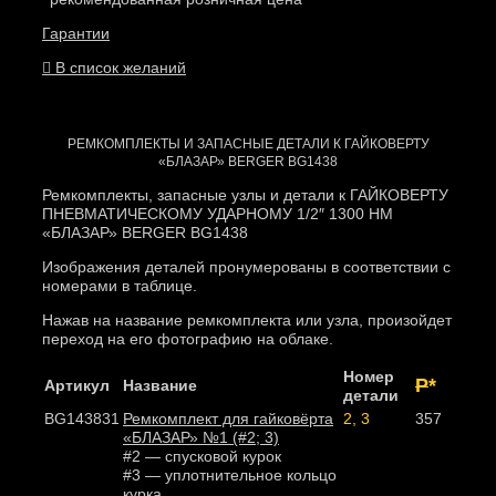
Гарантии
В список желаний
РЕМКОМПЛЕКТЫ И ЗАПАСНЫЕ ДЕТАЛИ К ГАЙКОВЕРТУ
«БЛАЗАР» BERGER BG1438
Ремкомплекты, запасные узлы и детали к ГАЙКОВЕРТУ
ПНЕВМАТИЧЕСКОМУ УДАРНОМУ 1/2″ 1300 НМ
«БЛАЗАР» BERGER BG1438
Изображения деталей пронумерованы в соответствии с
номерами в таблице.
Нажав на название ремкомплекта или узла, произойдет
переход на его фотографию на облаке.
Номер
Р
*
Артикул
Название
детали
BG143831
Ремкомплект для гайковёрта
2, 3
357
«БЛАЗАР» №1 (#2; 3)
#2 — спусковой курок
#3 — уплотнительное кольцо
курка